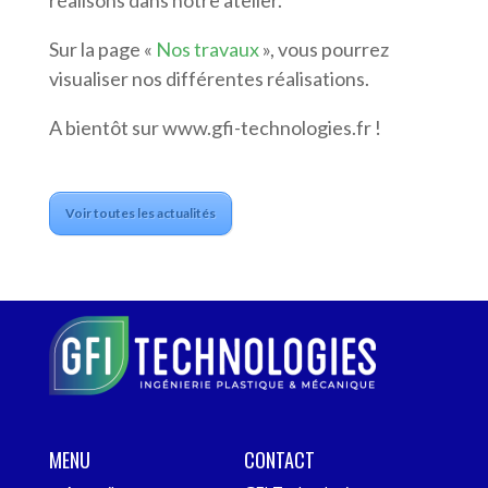
réalisons dans notre atelier.
Sur la page «
Nos travaux
», vous pourrez
visualiser nos différentes réalisations.
A bientôt sur www.gfi-technologies.fr !
Voir toutes les actualités
MENU
CONTACT