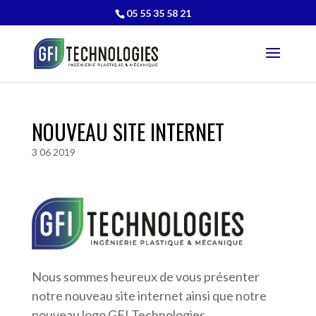
05 55 35 58 21
NOUVEAU SITE INTERNET
3 06 2019
Nous sommes heureux de vous présenter
notre nouveau site internet ainsi que notre
nouveau logo GFI Technologies.