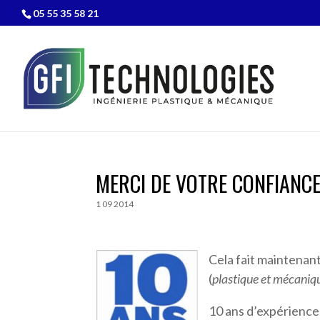
05 55 35 58 21
MERCI DE VOTRE CONFIANC
1 09 2014
Cela fait maintenan
(
plastique et mécaniq
10 ans d’expériences