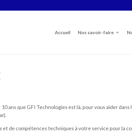
Accueil
Nos savoir-faire
N
E
t 10 ans que GFI Technologies est là, pour vous aider dans
ue
).
 et de compétences techniques à votre service pour la conc