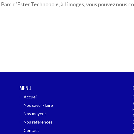
le Parc d’Ester Technopole, à Limoges, vous pouvez nous co
MENU
Accueil
Nos savoir-faire
Nos moyens
Nos références
Contact