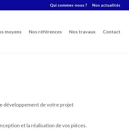
Qui sommes-nous ?
Nos actualités
os moyens
Nos références
Nos travaux
Contact
 le développement de votre projet
eption et la réalisation de vos pièces.