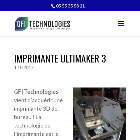
05 55 35 58 21
IMPRIMANTE ULTIMAKER 3
1 10 2017
GFI Technologies
vient d’acquérir une
imprimante 3D de
bureau ! La
technologie de
l’imprimante est le